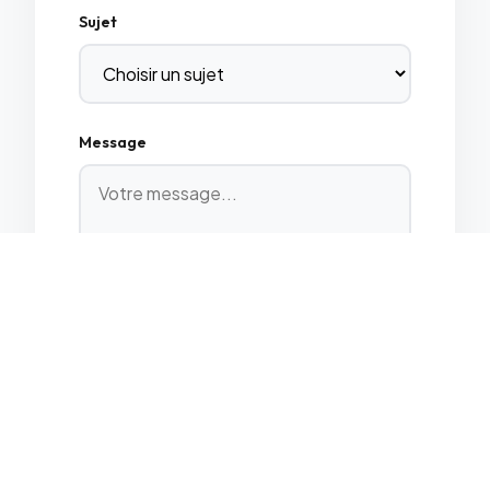
Sujet
Message
Envoyer