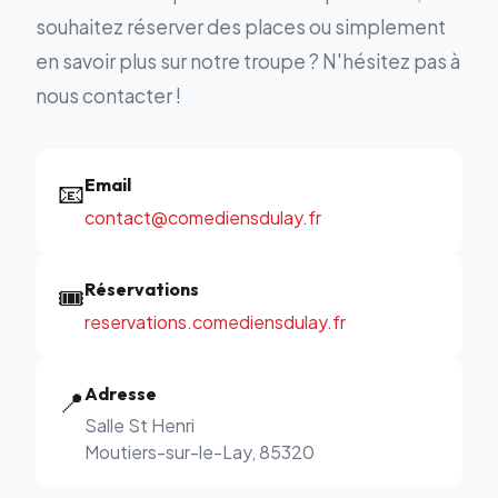
souhaitez réserver des places ou simplement
en savoir plus sur notre troupe ? N'hésitez pas à
nous contacter !
Email
📧
contact@comediensdulay.fr
Réservations
🎟️
reservations.comediensdulay.fr
Adresse
📍
Salle St Henri
Moutiers-sur-le-Lay, 85320