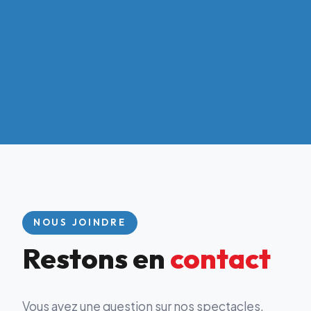
NOUS JOINDRE
Restons en
contact
Vous avez une question sur nos spectacles,